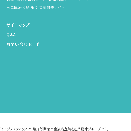
再生医療分野 細胞培養関連サイト
サイトマップ
Q&A
お問い合わせ
イアグノスティクスは、臨床診断薬と産業検査薬を担う島津グループです。