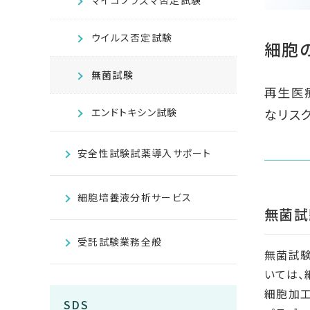
マイコプラズマ否定試験
ウイルス否定試験
細胞
無菌試験
再生医
エンドトキシン試験
なリス
安全性試験試薬導入サポート
細胞培養液分析サービス
無菌試
受託試験業務全般
無菌試験
いては、
細胞加工
SDS