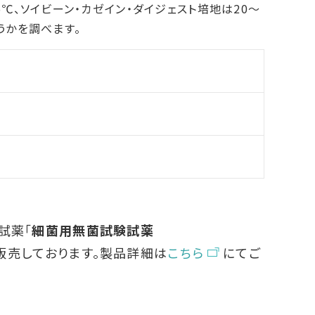
℃、ソイビーン・カゼイン・ダイジェスト培地は20～
うかを調べます。
試薬「
細菌用無菌試験試薬
販売しております。製品詳細は
こちら
にてご