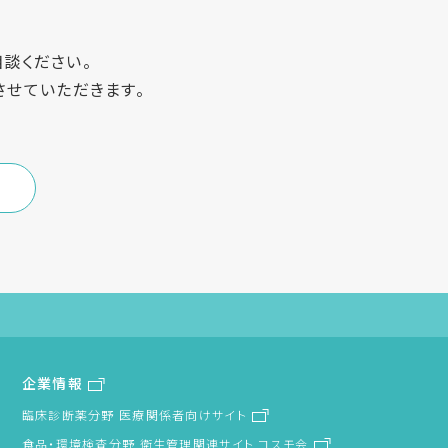
談ください。
させていただきます。
企業情報
臨床診断薬分野 医療関係者向けサイト
食品・環境検査分野 衛生管理関連サイト コスモ会