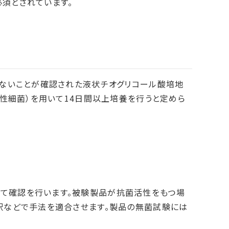
須とされています。
がないことが確認された液状チオグリコール酸培地
気性細菌）を用いて14日間以上培養を行うと定めら
て確認を行います。被験製品が抗菌活性をもつ場
釈などで手法を適合させます。製品の無菌試験には