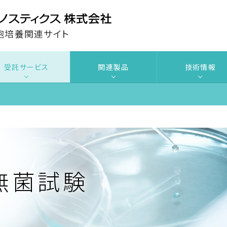
胞培養関連サイト
受託サービス
関連製品
技術情報
無菌試験