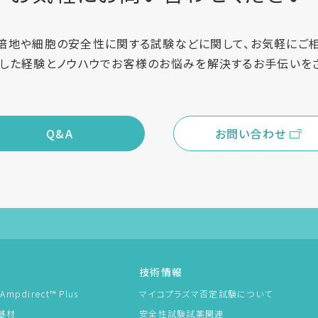
培地や細胞の安全性に関する試験などに関して、お気軽にご相
した経験とノウハウでお客様のお悩みを解決するお手伝いを
Q&A
お問い合わせ
技術情報
pdirect™ Plus
マイコプラズマ否定試験について
基材
安全性試験試薬関連