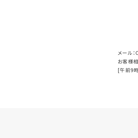
メール：Ce
お客様相談
[午前9