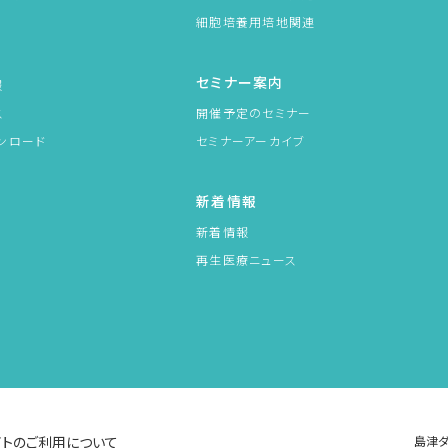
細胞培養用培地関連
セミナー案内
報
ス
開催予定のセミナー
ンロード
セミナーアーカイブ
新着情報
新着情報
再生医療ニュース
イトのご利用について
島津ダ