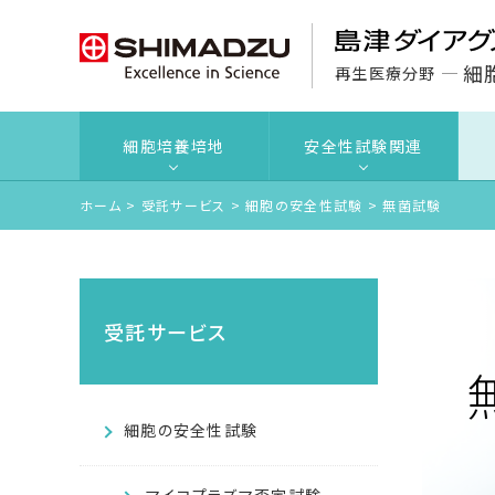
細
再生医療分野
細胞培養培地
安全性試験関連
ホーム
>
受託サービス
>
細胞の安全性試験
>
無菌試験
受託サービス
細胞の安全性試験