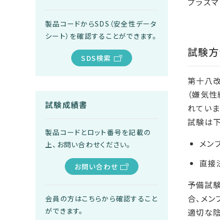
プラズマ
製品コードからSDS（安全性データ
シート）を確認することができます。
試験方
SDS検索
第十八改
（嫌気性
試験成績書
れていま
試験は下
製品コードとロット番号を記載の
メン
上、お問い合わせください。
直接
お問い合わせ
予備試
合、メン
会員の方はこちらから確認すること
ができます。
適切な陰