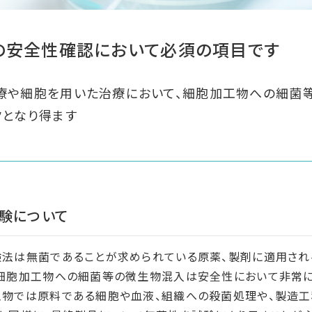
の安全性確認において必須の項目です
療や細胞を用いた治療において、細胞加工物への細菌
クとなり得ます
験について
法は無菌であることが求められている原薬、製剤に適用され
細胞加工物への細菌等の微生物混入は安全性において非常に
物では原料である細胞や血液、組織への殺菌処理や、製造工