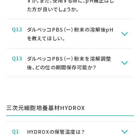
すか。また、使用する際に、pH補正はし
た方が良いでしょうか。
ダルベッコPBS（ー）粉末の溶解後pH
を教えてほしい。
ダルベッコPBS（ー）粉末を溶解調整
後、どの位の期間保存可能か？
三次元細胞培養基材HYDROX
HYDROXの保管温度は？