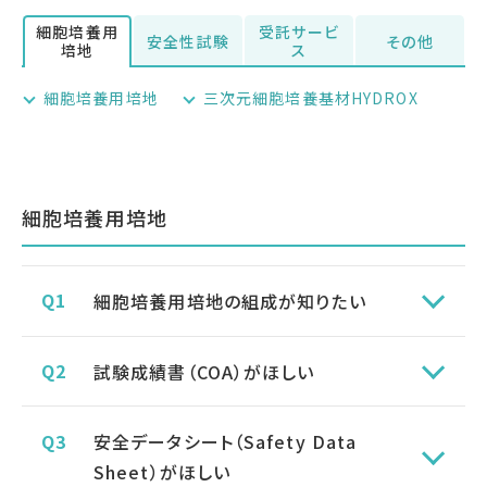
細胞培養用
受託サービ
安全性試験
その他
培地
ス
細胞培養用培地
三次元細胞培養基材HYDROX
細胞培養用培地
細胞培養用培地の組成が知りたい
試験成績書（COA）がほしい
安全データシート（Safety Data
Sheet）がほしい