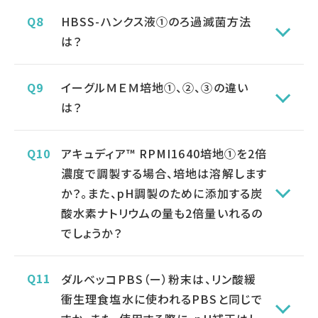
HBSS-ハンクス液①のろ過滅菌方法
は？
イーグルＭＥＭ培地①、②、③の違い
は？
アキュディア™ RPMI1640培地①を2倍
濃度で調製する場合、培地は溶解します
か？。また、pH調製のために添加する炭
酸水素ナトリウムの量も2倍量いれるの
でしょうか？
ダルベッコPBS（ー）粉末は、リン酸緩
衝生理食塩水に使われるPBSと同じで