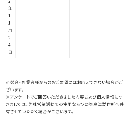
2
年
1
1
月
2
4
日
※競合・同業者様からのおご要望にはお応えできない場合がご
ざいます。
※アンケートでご回答いただきました内容および個人情報につ
きましては、弊社営業活動での使用ならびに㈱島津製作所へ共
有させていただく場合がございます。