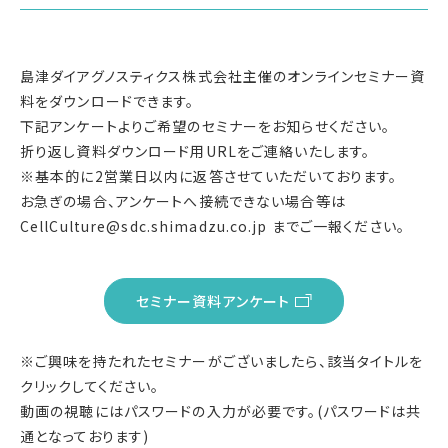
島津ダイアグノスティクス株式会社主催のオンラインセミナー資
料をダウンロードできます。
下記アンケートよりご希望のセミナーをお知らせください。
折り返し資料ダウンロード用URLをご連絡いたします。
※基本的に2営業日以内に返答させていただいております。
お急ぎの場合、アンケートへ接続できない場合等は
CellCulture@sdc.shimadzu.co.jp までご一報ください。
セミナー資料アンケート
※ご興味を持たれたセミナーがございましたら、該当タイトルを
クリックしてください。
動画の視聴にはパスワードの入力が必要です。(パスワードは共
通となっております)