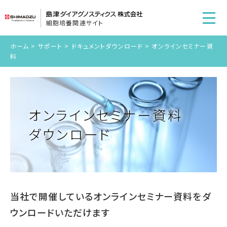
細胞培養関連サイト
ホーム
>
サポート
>
ドキュメントダウンロード
>
オンラインセミナー資
料
オンラインセミナー資料
ダウンロード
当社で開催しているオンラインセミナー資料をダ
ウンロードいただけます