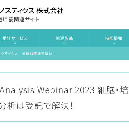
胞培養関連サイト
受託サービス
関連製品
技術情報
安全性試験クライシス 分析は受託で解決！
l Analysis Webinar 202
分析は受託で解決！