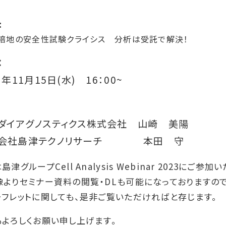
：
培地の安全性試験クライシス 分析は受託で解決！
：
年11月15日(水) 16：00~
イアグノスティクス株式会社 山崎 美陽
会社島津テクノリサーチ 本田 守
島津グループCell Analysis Webinar 2023にご
像よりセミナー資料の閲覧・DLも可能になっておりますの
ーフレットに関しても、是非ご覧いただければと存じます。
もよろしくお願い申し上げます。