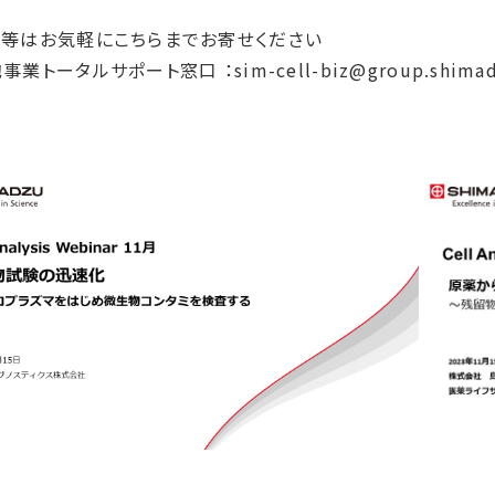
等はお気軽にこちらまでお寄せください
業トータルサポート窓口 ：sim-cell-biz@group.shimadz