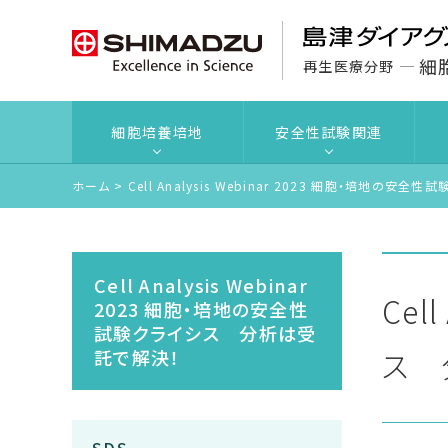
細
再生医療分野
細胞培養培地
安全性試験関連
ホーム
>
Cell Analysis Webinar 2023 細胞・培地の
Cell Analysis Webinar
Cel
2023 細胞・培地の安全性
試験クライシス 分析は受
ス 
託で解決！