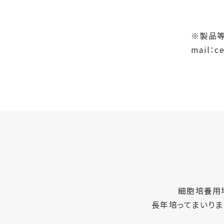
※製品
mail：ce
細胞培養用
長年培ってまいりま