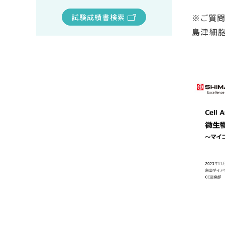
※ご質問
試験成績書検索
島津細胞事