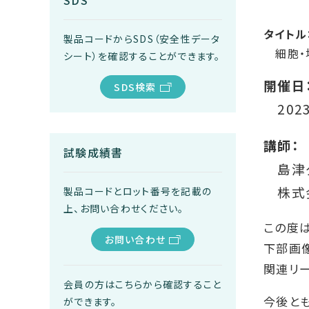
SDS
タイトル
製品コードからSDS（安全性データ
細胞・
シート）を確認することができます。
開催日
SDS検索
2023
講師：
試験成績書
島津ダ
株式
製品コードとロット番号を記載の
上、お問い合わせください。
この度は
お問い合わせ
下部画
関連リ
会員の方はこちらから確認すること
今後と
ができます。