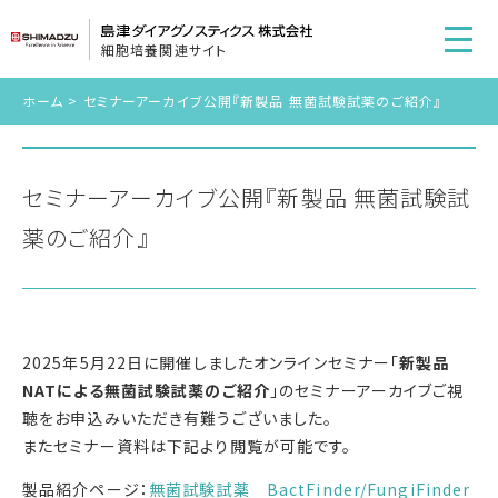
細胞培養関連サイト
ホーム
>
セミナーアーカイブ公開『新製品 無菌試験試薬のご紹介』
セミナーアーカイブ公開『新製品 無菌試験試
薬のご紹介』
2025年5月22日に開催しましたオンラインセミナー「
新製品
NATによる無菌試験試薬のご紹介
」のセミナーアーカイブご視
聴をお申込みいただき有難うございました。
またセミナー資料は下記より閲覧が可能です。
製品紹介ページ：
無菌試験試薬 BactFinder/FungiFinder