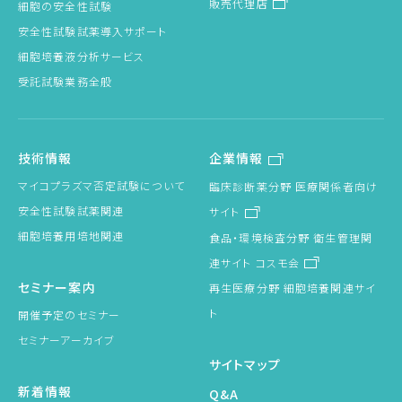
販売代理店
細胞の安全性試験
安全性試験試薬導入サポート
細胞培養液分析サービス
受託試験業務全般
技術情報
企業情報
マイコプラズマ否定試験について
臨床診断薬分野 医療関係者向け
安全性試験試薬関連
サイト
細胞培養用培地関連
食品・環境検査分野 衛生管理関
連サイト コスモ会
セミナー案内
再生医療分野 細胞培養関連サイ
ト
開催予定のセミナー
セミナーアーカイブ
サイトマップ
新着情報
Q&A