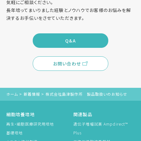
気軽にご相談ください。
長年培ってまいりました経験とノウハウでお客様のお悩みを解
決するお手伝いをさせていただきます。
Q&A
お問い合わせ
ホーム
>
新着情報
>
株式会社島津製作所 製品取扱いのお知らせ
細胞培養培地
関連製品
再生・細胞医療研究用培地
遺伝子増幅試薬 Ampdirect™
基礎培地
Plus