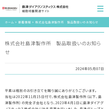
細胞培養関連サイト
ホーム
>
新着情報
>
株式会社島津製作所 製品取扱いのお知らせ
株式会社島津製作所 製品取扱いのお知ら
せ
2024年05月07日
平素は格別のお引き立てを賜り誠にありがとうございます。
当社は2022年11月15日付で、株式会社島津製作所（以下、島
津製作所）の完全子会社となり、2023年4月1日に島津ダイアグ
ノスティクス株式会社に社名変更を行いました。島津グループと