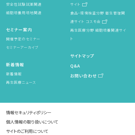
安全性試験試薬関連
サイト
細胞培養用培地関連
食品・環境検査分野 衛生管理関
連サイト コスモ会
セミナー案内
再生医療分野 細胞培養関連サイ
ト
開催予定のセミナー
セミナーアーカイブ
サイトマップ
新着情報
Q&A
新着情報
お問い合わせ
再生医療ニュース
情報セキュリティポリシー
個人情報の取り扱いについて
サイトのご利用について