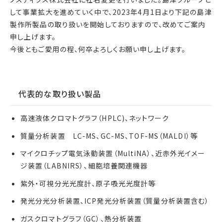
して事業拡大を進めていく中で、2023年4月1日より下記の島津
製作所製品の取り扱いを開始しておりますので、改めてご案内
申し上げます。
今後ともご愛用の程、何卒よろしくお願い申し上げます。
代表的な取り扱い製品
高速液体クロマトグラフ（HPLC)、ネットワーク
質量分析装置 LC-MS、GC-MS、TOF-MS（MALDI）等
マイクロチップ電気泳動装置（MultiNA）、近赤外光イメー
ジ装置（LABNIRS）、細胞培養関連機器
紫外・可視分光光度計、原子吸光光度計等
発光分光分析装置、ICP発光分析装置（質量分析装置含む）
ガスクロマトグラフ（GC）、熱分析装置