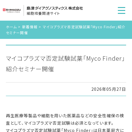
細胞培養関連サイト
ホーム
>
新着情報
>
マイコプラズマ否定試験試薬「Myco Finder」紹介
セミナー開催
マイコプラズマ否定試験試薬「Myco Finder」
紹介セミナー開催
2026年05月27日
再生医療等製品や細胞を用いた医薬品などの安全性確保の検
査として、マイコプラズマ否定試験は必須となっています。
マイコプラズマ否定試験試薬「Myco Finder」は日本薬局方に